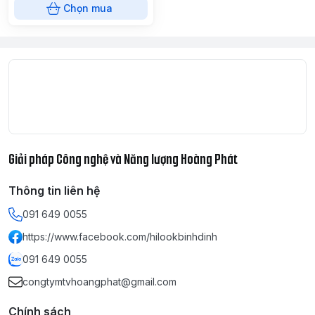
Chọn mua
Giải pháp Công nghệ và Năng lượng Hoàng Phát
Thông tin liên hệ
091 649 0055
https://www.facebook.com/hilookbinhdinh
091 649 0055
congtymtvhoangphat@gmail.com
Chính sách