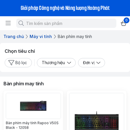
Giải pháp Công nghệ và Năng lượng Hoàng Phát
0
Trang chủ
Máy vi tính
Bàn phím may tính
Chọn tiêu chí
Bộ lọc
Thương hiệu
Đơn vị
Bàn phím may tính
Bàn phím máy tính Rapoo V50S
Black - 12058