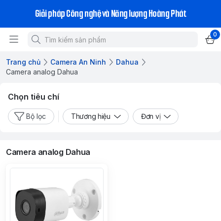
Giải pháp Công nghệ và Năng lượng Hoàng Phát
0
Trang chủ
Camera An Ninh
Dahua
Camera analog Dahua
Chọn tiêu chí
Bộ lọc
Thương hiệu
Đơn vị
Camera analog Dahua