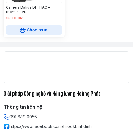
Camera Dahua DH-HAC -
B1A21P - VN
350.000đ
Chọn mua
Giải pháp Công nghệ và Năng lượng Hoàng Phát
Thông tin liên hệ
091 649 0055
https://www.facebook.com/hilookbinhdinh