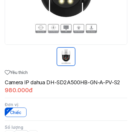
Yêu thích
Camera IP dahua DH-SD2A500HB-GN-A-PV-S2
980.000đ
Đơn vị
:
Chiếc
Số lượng