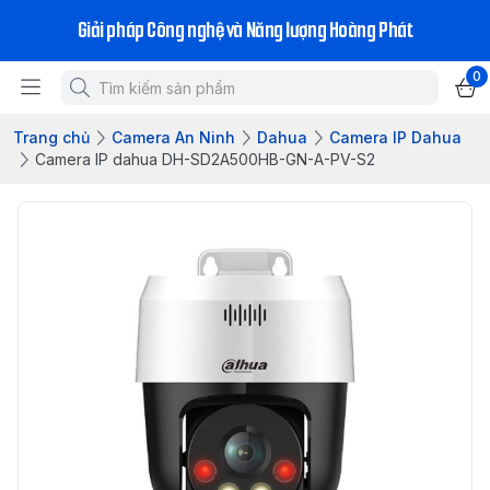
Giải pháp Công nghệ và Năng lượng Hoàng Phát
0
Trang chủ
Camera An Ninh
Dahua
Camera IP Dahua
Camera IP dahua DH-SD2A500HB-GN-A-PV-S2