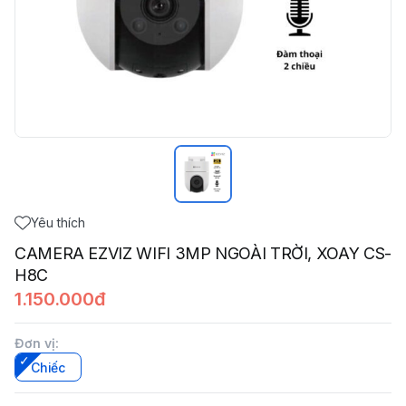
Yêu thích
CAMERA EZVIZ WIFI 3MP NGOÀI TRỜI, XOAY CS-
H8C
1.150.000đ
Đơn vị
:
Chiếc