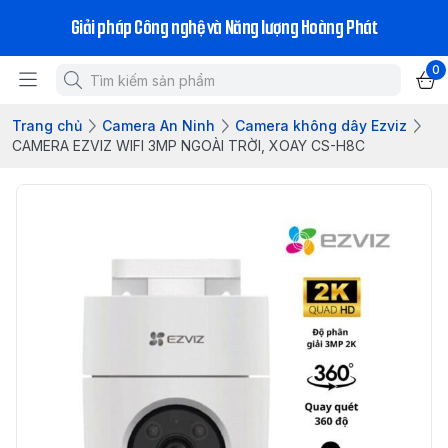
Giải pháp Công nghệ và Năng lượng Hoàng Phát
0
Trang chủ
Camera An Ninh
Camera không dây Ezviz
CAMERA EZVIZ WIFI 3MP NGOÀI TRỜI, XOAY CS-H8C