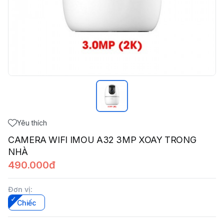
Yêu thích
CAMERA WIFI IMOU A32 3MP XOAY TRONG
NHÀ
490.000đ
Đơn vị
:
Chiếc