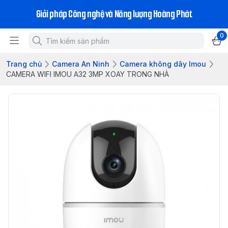
Giải pháp Công nghệ và Năng lượng Hoàng Phát
0
Trang chủ
Camera An Ninh
Camera không dây Imou
CAMERA WIFI IMOU A32 3MP XOAY TRONG NHÀ