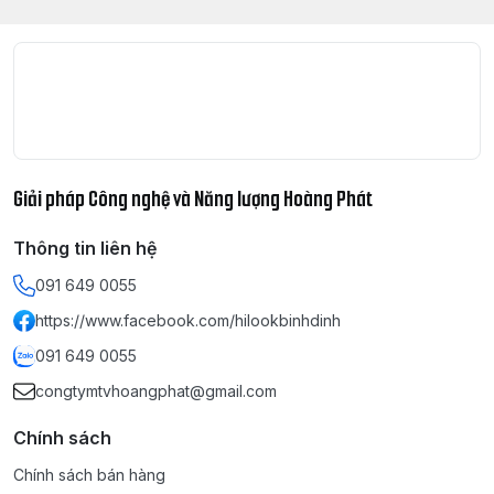
Giải pháp Công nghệ và Năng lượng Hoàng Phát
Thông tin liên hệ
091 649 0055
https://www.facebook.com/hilookbinhdinh
091 649 0055
congtymtvhoangphat@gmail.com
Chính sách
Chính sách bán hàng