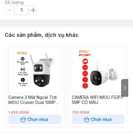
Số lượng
Các sản phẩm, dịch vụ khác
Camera 2 Mắt Ngoài Trời
CAMERA WIFI IMOU F52FP
iMOU Cruiser Dual 10MP
5MP CÓ MÀU
IPC-S7XP-10M0WED
1.420.000đ
750.000đ
Chọn mua
Chọn mua