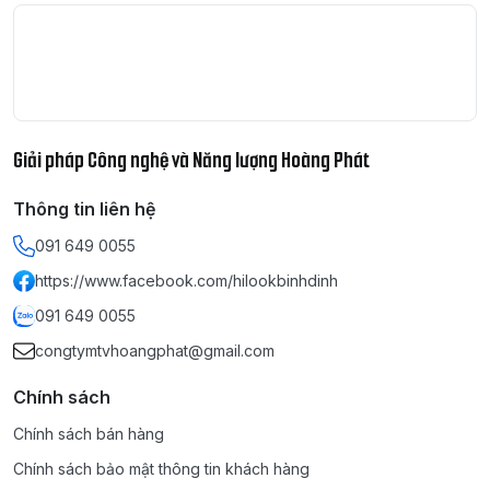
Giải pháp Công nghệ và Năng lượng Hoàng Phát
Thông tin liên hệ
091 649 0055
https://www.facebook.com/hilookbinhdinh
091 649 0055
congtymtvhoangphat@gmail.com
Chính sách
Chính sách bán hàng
Chính sách bảo mật thông tin khách hàng