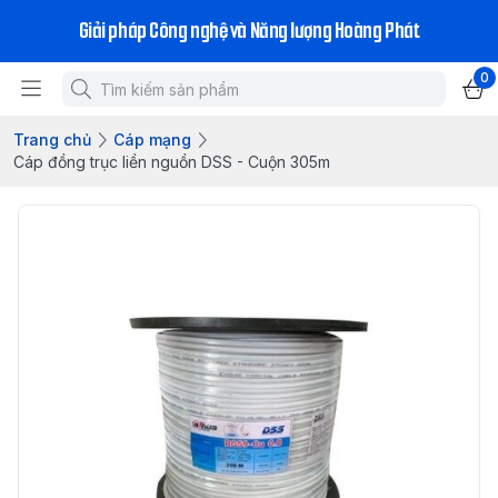
Giải pháp Công nghệ và Năng lượng Hoàng Phát
0
Trang chủ
Cáp mạng
Cáp đồng trục liền nguồn DSS - Cuộn 305m