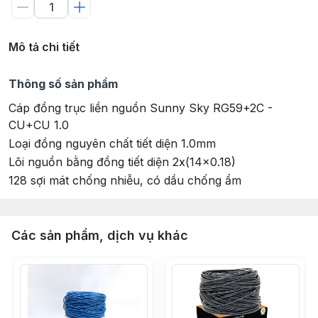
Mô tả chi tiết
Thông số sản phẩm
Cáp đồng trục liền nguồn Sunny Sky RG59+2C -
CU+CU 1.0
Loại đồng nguyên chất tiết diện 1.0mm
Lõi nguồn bằng đồng tiết diện 2x(14x0.18)
128 sợi mát chống nhiễu, có dầu chống ẩm
Các sản phẩm, dịch vụ khác