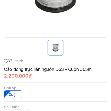
Yêu thích
Cáp đồng trục liền nguồn DSS - Cuộn 305m
2.200.000đ
Đơn vị
:
Cuộn
Số lượng