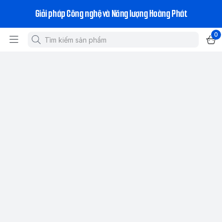
Giải pháp Công nghệ và Năng lượng Hoàng Phát
0