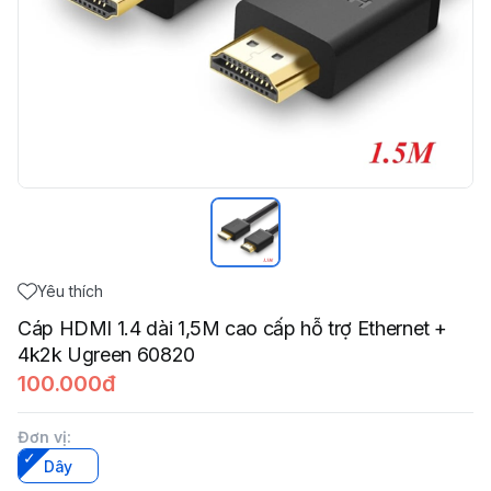
Yêu thích
Cáp HDMI 1.4 dài 1,5M cao cấp hỗ trợ Ethernet +
4k2k Ugreen 60820
100.000đ
Đơn vị
:
Dây