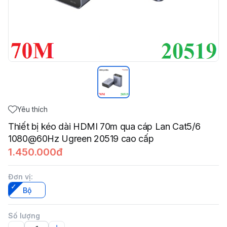
Yêu thích
Thiết bị kéo dài HDMI 70m qua cáp Lan Cat5/6
1080@60Hz Ugreen 20519 cao cấp
1.450.000đ
Đơn vị
:
Bộ
Số lượng