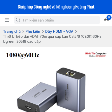
Giải pháp Công nghệ và Năng lượng Hoàng Phát
0
Trang chủ
Phụ kiện
Dây HDMI - VGA
Thiết bị kéo dài HDMI 70m qua cáp Lan Cat5/6 1080@60Hz
Ugreen 20519 cao cấp