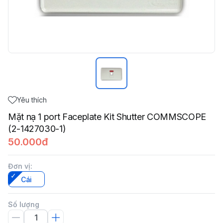
Yêu thích
Mặt nạ 1 port Faceplate Kit Shutter COMMSCOPE
(2-1427030-1)
50.000đ
Đơn vị
:
Cái
Số lượng