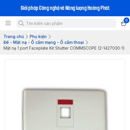
Giải pháp Công nghệ và Năng lượng Hoàng Phát
0
Trang chủ
Phụ kiện
Đế - Mặt nạ - Ổ cắm mạng - Ổ cắm thoại
Mặt nạ 1 port Faceplate Kit Shutter COMMSCOPE (2-1427030-1)