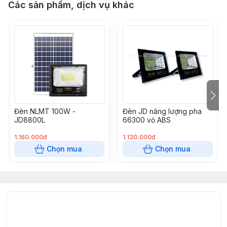
Các sản phẩm, dịch vụ khác
Đèn NLMT 100W -
Đèn JD năng lượng pha
JD8800L
66300 vỏ ABS
1.160.000đ
1.130.000đ
Chọn mua
Chọn mua