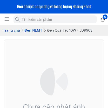
Giải pháp Công nghệ và Năng lượng Hoàng Phát
0
Trang chủ
Đèn NLMT
Đèn Quả Táo 10W - JD9908