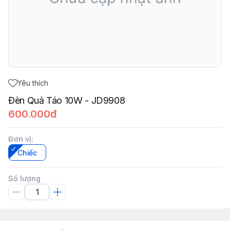
Yêu thích
Đèn Quả Táo 10W - JD9908
600.000đ
Đơn vị
:
Chiếc
Số lượng