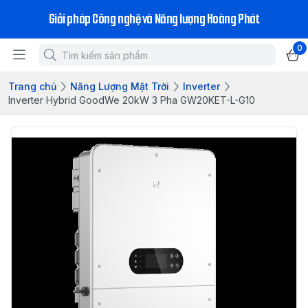
Giải pháp Công nghệ và Năng lượng Hoàng Phát
0
Trang chủ
Năng Lượng Mặt Trời
Inverter
Inverter Hybrid GoodWe 20kW 3 Pha GW20KET-L-G10