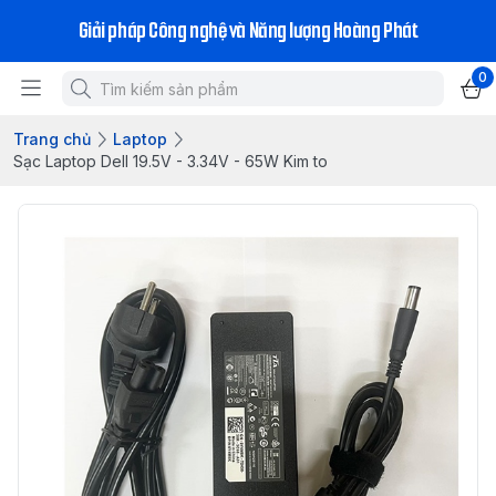
Giải pháp Công nghệ và Năng lượng Hoàng Phát
0
Trang chủ
Laptop
Sạc Laptop Dell 19.5V - 3.34V - 65W Kim to