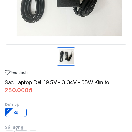
Yêu thích
Sạc Laptop Dell 19.5V - 3.34V - 65W Kim to
280.000đ
Đơn vị
:
Bộ
Số lượng