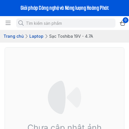
Giải pháp Công nghệ và Năng lượng Hoàng Phát
0
Trang chủ
Laptop
Sạc Toshiba 19V - 4.7A