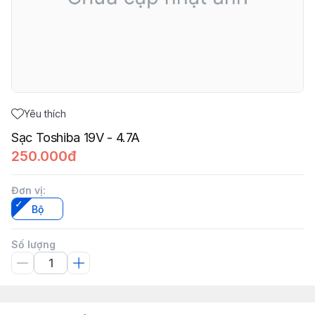
Yêu thích
Sạc Toshiba 19V - 4.7A
250.000đ
Đơn vị
:
Bộ
Số lượng