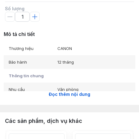
Số lượng
Mô tả chi tiết
Thương hiệu
CANON
Bảo hành
12 tháng
Thông tin chung
Nhu cầu
Văn phòng
Đọc thêm nội dung
Cấu hình chi tiết
Chức năng máy in (filter)
Đơn năng
Các sản phẩm, dịch vụ khác
Chức năng của máy in
Chỉ In