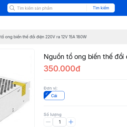
Tìm kiếm
tổ ong biến thế đổi điện 220V ra 12V 15A 180W
Nguồn tổ ong biến thế đổi
350.000đ
Đơn vị
:
Cái
Số lượng