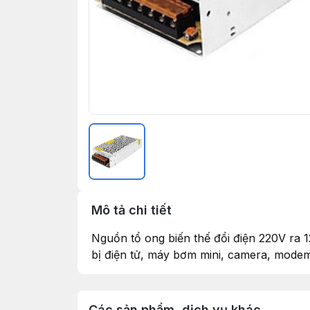
Mô tả chi tiết
Nguồn tổ ong biến thế đổi điện 220V ra 
bị điện tử, máy bơm mini, camera, modem b
Các sản phẩm, dịch vụ khác