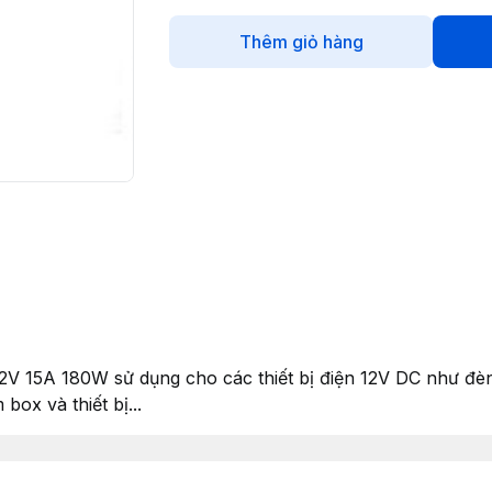
Thêm giỏ hàng
12V 15A 180W sử dụng cho các thiết bị điện 12V DC như đè
ox và thiết bị...