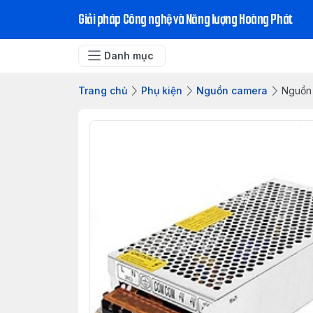
Giải pháp Công nghệ và Năng lượng Hoàng Phát
Danh mục
Trang chủ
Phụ kiện
Nguồn camera
Nguồn 