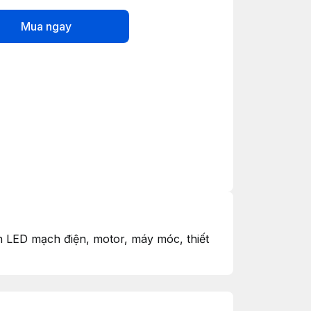
Mua ngay
n LED mạch điện, motor, máy móc, thiết