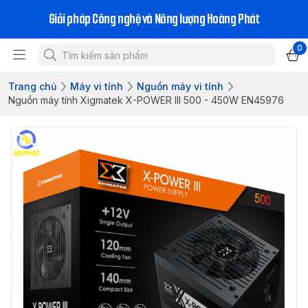
Giải pháp Công nghệ và Năng lượng Hoàng Phát
0
Trang chủ
Máy vi tính
Nguồn máy vi tính
Nguồn máy tính Xigmatek X-POWER III 500 - 450W EN45976