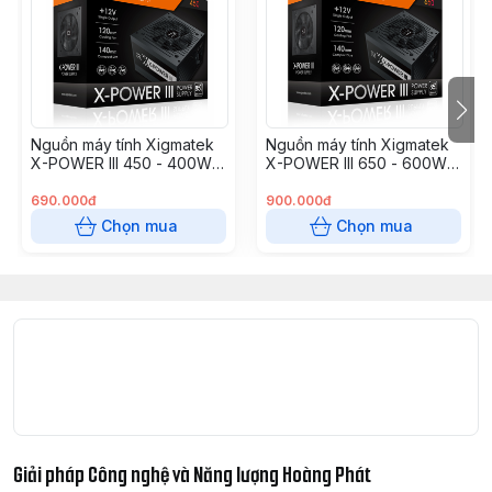
Nguồn máy tính Xigmatek
Nguồn máy tính Xigmatek
X-POWER III 450 - 400W
X-POWER III 650 - 600W
EN45969
EN45990
690.000đ
900.000đ
Chọn mua
Chọn mua
Giải pháp Công nghệ và Năng lượng Hoàng Phát