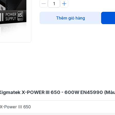
Thêm giỏ hàng
ồn Xigmatek X-POWER III 650 - 600W EN45990 (Mà
X-Power III 650