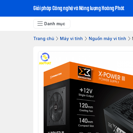
Giải pháp Công nghệ và Năng lượng Hoàng Phát
Danh mục
Trang chủ
Máy vi tính
Nguồn máy vi tính