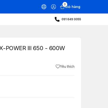
0
Giỏ hàng
091 649 0055
 X-POWER III 650 - 600W
Yêu thích