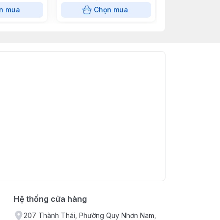
n mua
Chọn mua
Chọn
Hệ thống cửa hàng
207 Thành Thái, Phường Quy Nhơn Nam,