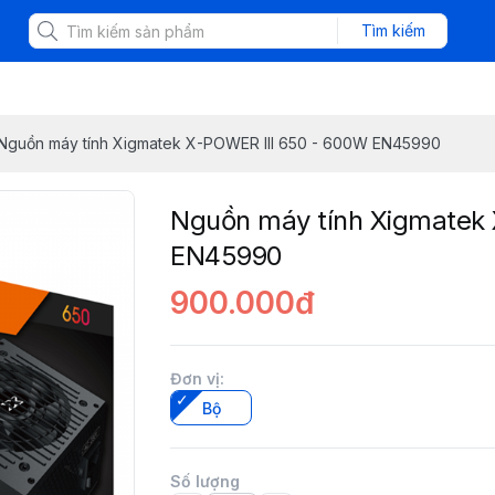
Tìm kiếm
Nguồn máy tính Xigmatek X-POWER III 650 - 600W EN45990
Nguồn máy tính Xigmatek
EN45990
900.000đ
Đơn vị
:
Bộ
Số lượng