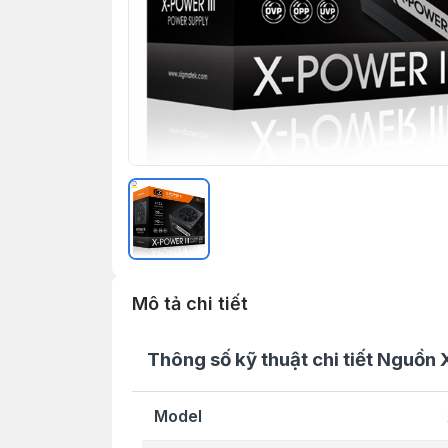
Mô tả chi tiết
Thông số kỹ thuật chi tiết Ngu
Model