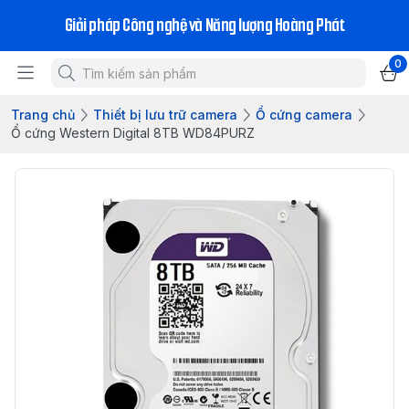
Giải pháp Công nghệ và Năng lượng Hoàng Phát
0
Trang chủ
Thiết bị lưu trữ camera
Ổ cứng camera
Ổ cứng Western Digital 8TB WD84PURZ