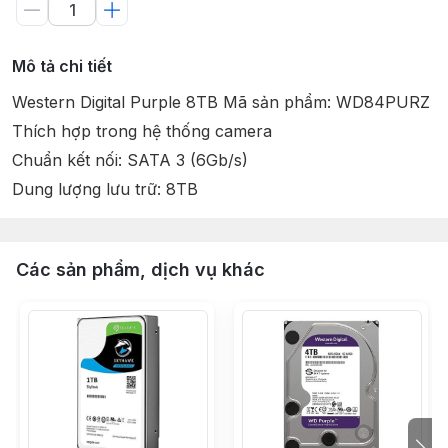
Mô tả chi tiết
Western Digital Purple 8TB Mã sản phẩm: WD84PURZ
Thích hợp trong hệ thống camera
Chuẩn kết nối: SATA 3 (6Gb/s)
Dung lượng lưu trữ: 8TB
Các sản phẩm, dịch vụ khác