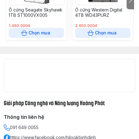
Ổ cứng Seagate Skyhawk
Ổ cứng Western Digital
1TB ST1000VX005
4TB WD43PURZ
1.460.000đ
2.650.000đ
Chọn mua
Chọn mua
Giải pháp Công nghệ và Năng lượng Hoàng Phát
Thông tin liên hệ
091 649 0055
https://www.facebook.com/hilookbinhdinh