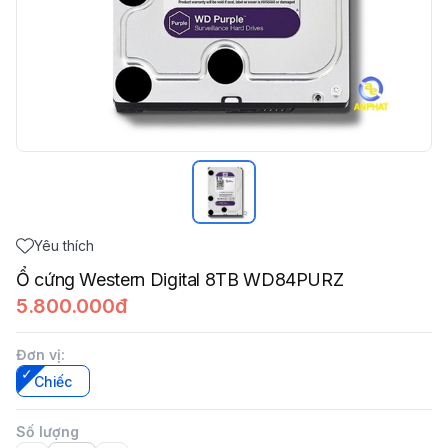
Yêu thích
Ổ cứng Western Digital 8TB WD84PURZ
5.800.000đ
Đơn vị
:
Chiếc
Số lượng