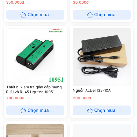
350.000đ
30.000đ
Chọn mua
Chọn mua
Thiết bị kiểm tra giây cáp mạng
Nguồn Acbel 12v-10A
RJ11 và RJ45 Ugreen 10951
700.000đ
280.000đ
Chọn mua
Chọn mua