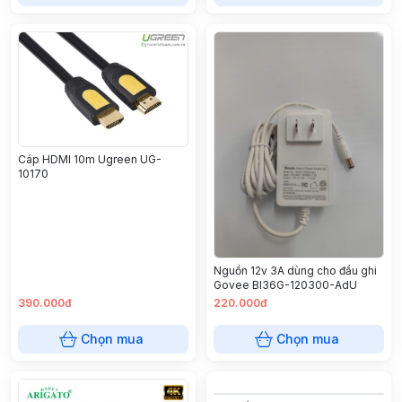
Cáp HDMI 10m Ugreen UG-
10170
Nguồn 12v 3A dùng cho đầu ghi
Govee BI36G-120300-AdU
390.000đ
220.000đ
Chọn mua
Chọn mua