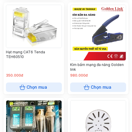
Hạt mạng CAT6 Tenda
TEH60510
Kìm bấm mạng đa năng Golden
link
350.000đ
980.000đ
Chọn mua
Chọn mua