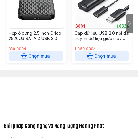
Hộp ổ cứng 2.5 inch Orico
Cáp dữ liệu USB 2.0 nối dài
2520U3 SATA 3 USB 3.0
truyền dữ liệu giữa máy
tính và ổ cứng USB có
chipset dài 30m Ugreen (
180.000đ
1.360.000đ
10326)
Chọn mua
Chọn mua
Giải pháp Công nghệ và Năng lượng Hoàng Phát