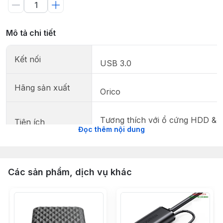
Mô tả chi tiết
Kết nối
USB 3.0
Hãng sản xuất
Orico
Tương thích với ổ cứng HDD & 
Tiện ích
Đọc thêm nội dung
Tốc độ truyền dữ liệu 5Gbps
Các sản phẩm, dịch vụ khác