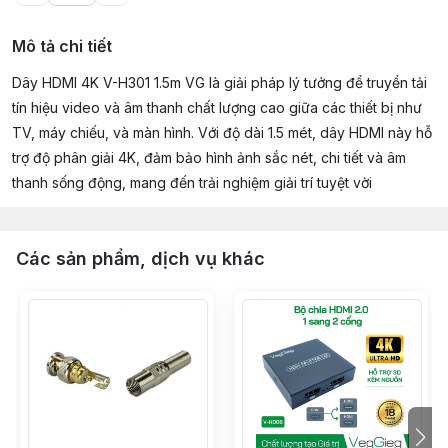
Mô tả chi tiết
Dây HDMI 4K V-H301 1.5m VG là giải pháp lý tưởng để truyền tải
tín hiệu video và âm thanh chất lượng cao giữa các thiết bị như
TV, máy chiếu, và màn hình. Với độ dài 1.5 mét, dây HDMI này hỗ
trợ độ phân giải 4K, đảm bảo hình ảnh sắc nét, chi tiết và âm
thanh sống động, mang đến trải nghiệm giải trí tuyệt vời
Các sản phẩm, dịch vụ khác