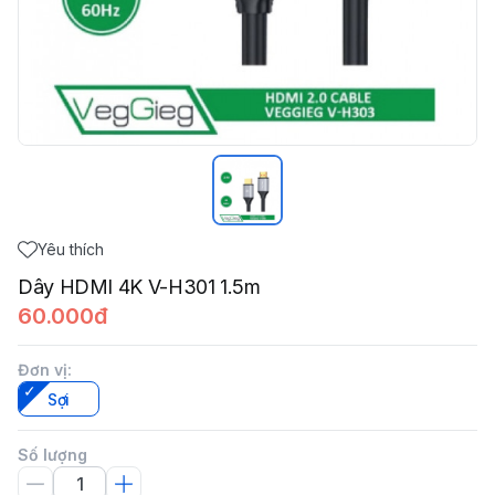
Yêu thích
Dây HDMI 4K V-H301 1.5m
60.000đ
Đơn vị
:
Sợi
Số lượng