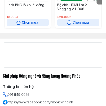
Jack BNC lò xo lõi đồng
Bộ chia HDMI 1 ra 2
Veggieg V-HD06
10.000đ
320.000đ
Chọn mua
Chọn mua
Giải pháp Công nghệ và Năng lượng Hoàng Phát
Thông tin liên hệ
091 649 0055
https://www.facebook.com/hilookbinhdinh