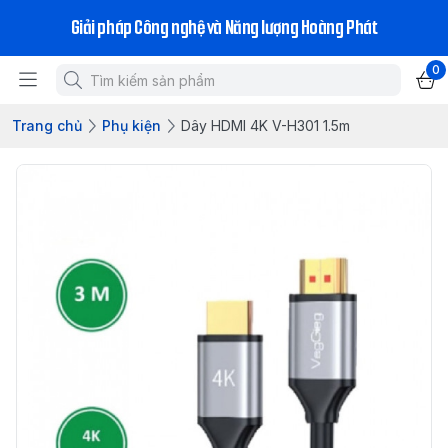
Giải pháp Công nghệ và Năng lượng Hoàng Phát
0
Trang chủ
Phụ kiện
Dây HDMI 4K V-H301 1.5m