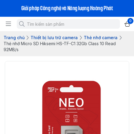
Giải pháp Công nghệ và Năng lượng Hoàng Phát
0
Trang chủ
Thiết bị lưu trữ camera
Thẻ nhớ camera
Thẻ nhớ Micro SD Hiksemi HS-TF-C1 32Gb Class 10 Read
92MB/s