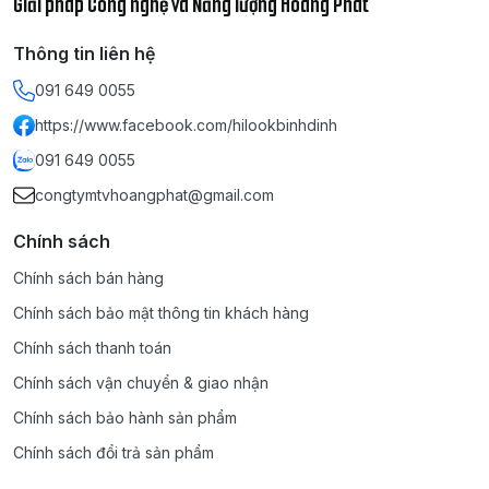
Giải pháp Công nghệ và Năng lượng Hoàng Phát
Thông tin liên hệ
091 649 0055
https://www.facebook.com/hilookbinhdinh
091 649 0055
congtymtvhoangphat@gmail.com
Chính sách
Chính sách bán hàng
Chính sách bảo mật thông tin khách hàng
Chính sách thanh toán
Chính sách vận chuyển & giao nhận
Chính sách bảo hành sản phẩm
Chính sách đổi trả sản phẩm