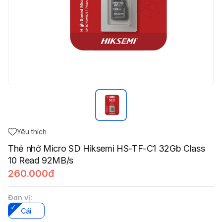
Yêu thích
Thẻ nhớ Micro SD Hiksemi HS-TF-C1 32Gb Class
10 Read 92MB/s
260.000đ
Đơn vị
:
Cái