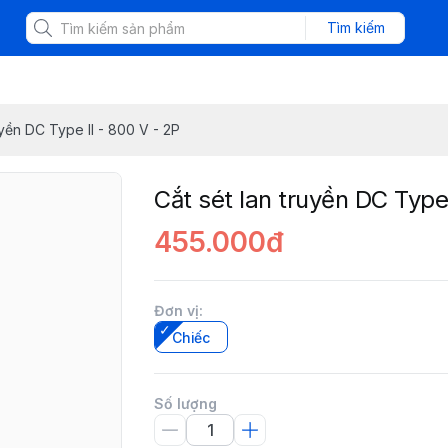
Tìm kiếm
uyền DC Type II - 800 V - 2P
Cắt sét lan truyền DC Type 
455.000đ
Đơn vị
:
Chiếc
Số lượng