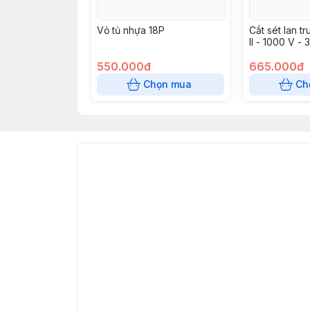
Vỏ tủ nhựa 18P
Cắt sét lan 
II - 1000 V - 
550.000đ
665.000đ
Chọn mua
Ch