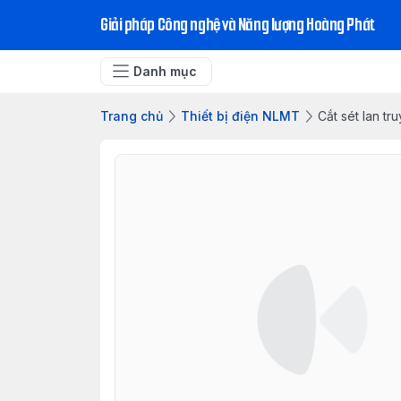
Giải pháp Công nghệ và Năng lượng Hoàng Phát
Danh mục
Trang chủ
Thiết bị điện NLMT
Cắt sét lan tr