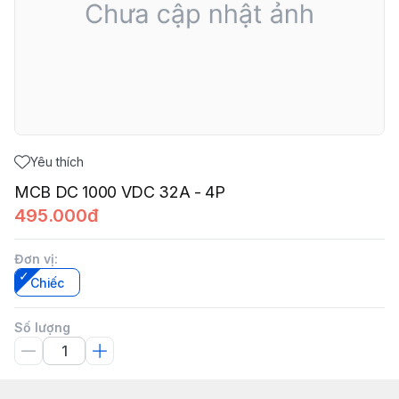
Yêu thích
MCB DC 1000 VDC 32A - 4P
495.000đ
Đơn vị
:
Chiếc
Số lượng