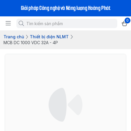
Giải pháp Công nghệ và Năng lượng Hoàng Phát
0
Trang chủ
Thiết bị điện NLMT
MCB DC 1000 VDC 32A - 4P