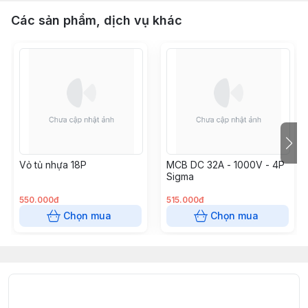
Các sản phẩm, dịch vụ khác
Vỏ tủ nhựa 18P
MCB DC 32A - 1000V - 4P
Sigma
550.000đ
515.000đ
Chọn mua
Chọn mua