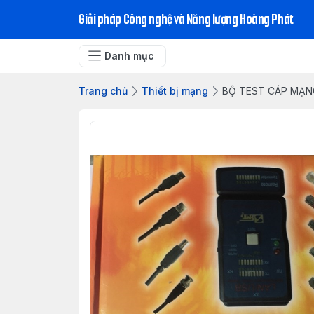
Giải pháp Công nghệ và Năng lượng Hoàng Phát
Danh mục
Trang chủ
Thiết bị mạng
BỘ TEST CÁP MẠN