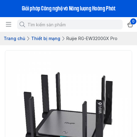
Giải pháp Công nghệ và Năng lượng Hoàng Phát
0
Trang chủ
Thiết bị mạng
Ruijie RG-EW3200GX Pro