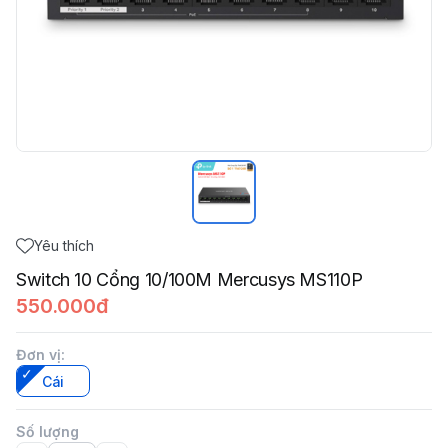
Yêu thích
Switch 10 Cổng 10/100M Mercusys MS110P
550.000đ
Đơn vị
:
Cái
Số lượng