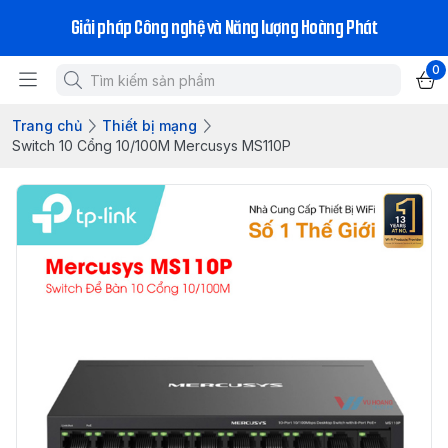
Giải pháp Công nghệ và Năng lượng Hoàng Phát
0
Trang chủ
Thiết bị mạng
Switch 10 Cổng 10/100M Mercusys MS110P