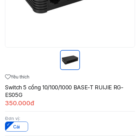
Yêu thích
Switch 5 cổng 10/100/1000 BASE-T RUIJIE RG-
ES05G
350.000đ
Đơn vị
:
Cái