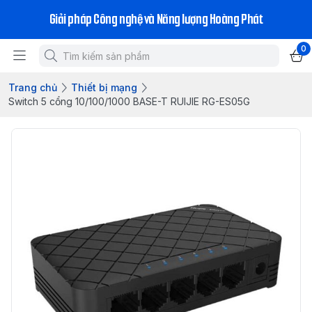
Giải pháp Công nghệ và Năng lượng Hoàng Phát
0
Trang chủ
Thiết bị mạng
Switch 5 cổng 10/100/1000 BASE-T RUIJIE RG-ES05G