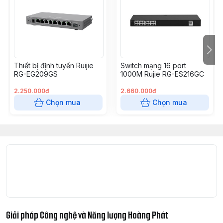
– Bảo hành: 36 tháng.
Thiết bị định tuyến Ruijie
Switch mạng 16 port
RG-EG209GS
1000M Rujie RG-ES216GC
2.250.000đ
2.660.000đ
Chọn mua
Chọn mua
Giải pháp Công nghệ và Năng lượng Hoàng Phát