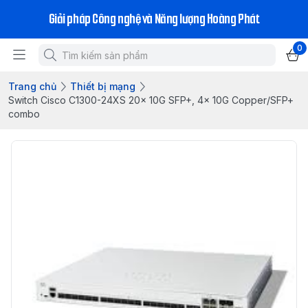
Giải pháp Công nghệ và Năng lượng Hoàng Phát
0
Trang chủ
Thiết bị mạng
Switch Cisco C1300-24XS 20x 10G SFP+, 4x 10G Copper/SFP+
combo