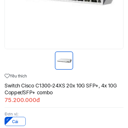
Yêu thích
Switch Cisco C1300-24XS 20x 10G SFP+, 4x 10G
Copper/SFP+ combo
75.200.000đ
Đơn vị
:
Cái