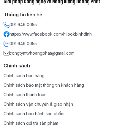
Giải pháp Công nghệ và Năng lượng Hoàng Phát
Thông tin liên hệ
091 649 0055
https://www.facebook.com/hilookbinhdinh
091 649 0055
congtymtvhoangphat@gmail.com
Chính sách
Chính sách bán hàng
Chính sách bảo mật thông tin khách hàng
Chính sách thanh toán
Chính sách vận chuyển & giao nhận
Chính sách bảo hành sản phẩm
Chính sách đổi trả sản phẩm