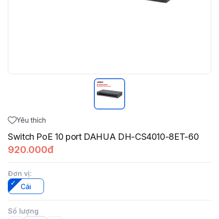
Yêu thích
Switch PoE 10 port DAHUA DH-CS4010-8ET-60
920.000đ
Đơn vị
:
Cái
Số lượng