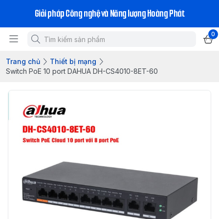
Giải pháp Công nghệ và Năng lượng Hoàng Phát
0
Trang chủ
Thiết bị mạng
Switch PoE 10 port DAHUA DH-CS4010-8ET-60