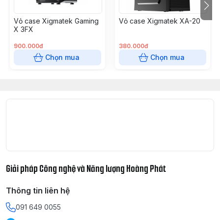
Vỏ case Xigmatek Gaming
Vỏ case Xigmatek XA-20
X 3FX
900.000đ
380.000đ
Chọn mua
Chọn mua
Giải pháp Công nghệ và Năng lượng Hoàng Phát
Thông tin liên hệ
091 649 0055