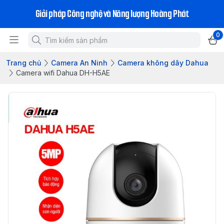
Giải pháp Công nghệ và Năng lượng Hoàng Phát
0
Trang chủ
Camera An Ninh
Camera không dây Dahua
Camera wifi Dahua DH-H5AE