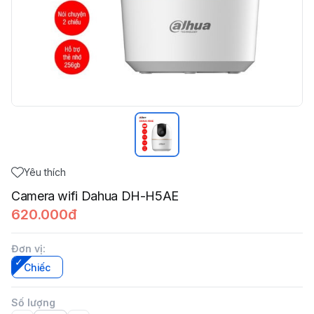
Yêu thích
Camera wifi Dahua DH-H5AE
620.000đ
Đơn vị
:
Chiếc
Số lượng