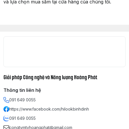
và lựa chọn mua sắm tại cửa hàng của chúng tôi.
Giải pháp Công nghệ và Năng lượng Hoàng Phát
Thông tin liên hệ
091 649 0055
https://www.facebook.com/hilookbinhdinh
091 649 0055
congtymtvhoangphat@gmail.com