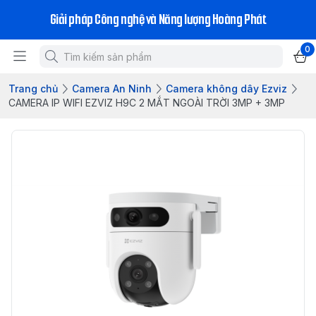
Giải pháp Công nghệ và Năng lượng Hoàng Phát
0
Trang chủ
Camera An Ninh
Camera không dây Ezviz
CAMERA IP WIFI EZVIZ H9C 2 MẮT NGOÀI TRỜI 3MP + 3MP