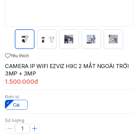
Yêu thích
CAMERA IP WIFI EZVIZ H9C 2 MẮT NGOÀI TRỜI
3MP + 3MP
1.500.000đ
Đơn vị
:
Cái
Số lượng