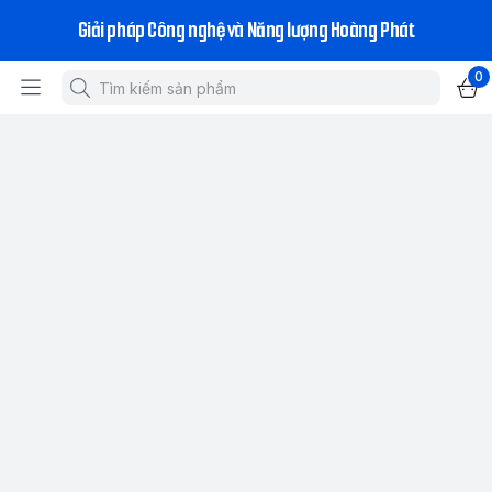
Giải pháp Công nghệ và Năng lượng Hoàng Phát
0