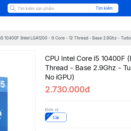
Tìm kiếm
 i5 10400F (Intel LGA1200 - 6 Core - 12 Thread - Base 2.9Ghz - Tur
CPU Intel Core i5 10400F (
Thread - Base 2.9Ghz - T
No iGPU)
2.730.000đ
Đơn vị
:
Cái