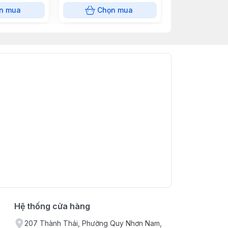
n mua
Chọn mua
Chọn
Hệ thống cửa hàng
207 Thành Thái, Phường Quy Nhơn Nam,