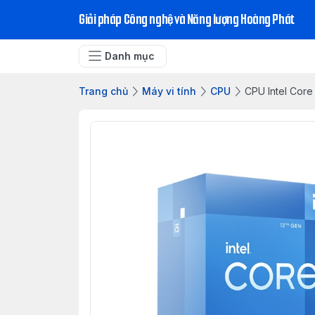
Giải pháp Công nghệ và Năng lượng Hoàng Phát
Danh mục
Trang chủ
Máy vi tính
CPU
CPU Intel Core