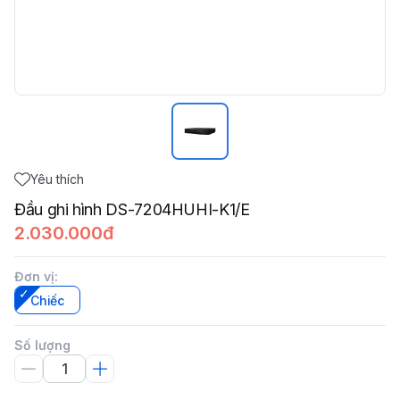
Yêu thích
Đầu ghi hình DS-7204HUHI-K1/E
2.030.000đ
Đơn vị
:
Chiếc
Số lượng