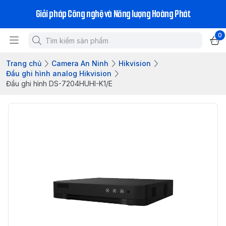
Giải pháp Công nghệ và Năng lượng Hoàng Phát
0
Trang chủ
Camera An Ninh
Hikvision
Đầu ghi hình analog Hikvision
Đầu ghi hình DS-7204HUHI-K1/E