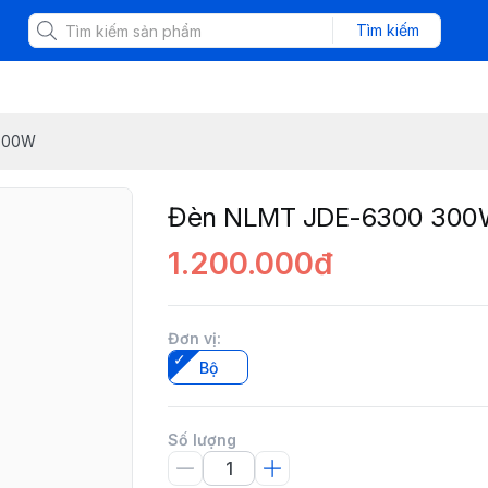
Tìm kiếm
300W
Đèn NLMT JDE-6300 30
1.200.000đ
Đơn vị
:
Bộ
Số lượng