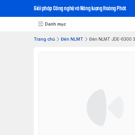
Giải pháp Công nghệ và Năng lượng Hoàng Phát
Danh mục
Trang chủ
Đèn NLMT
Đèn NLMT JDE-6300 