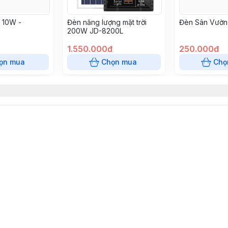
 10W -
Đèn năng lượng mặt trời
Đèn Sân Vườn
200W JD-8200L
1.550.000đ
250.000đ
ọn mua
Chọn mua
Chọ