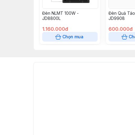
Đèn NLMT 100W -
Đèn Quả Táo
JD8800L
JD9908
1.160.000đ
600.000đ
Chọn mua
Ch