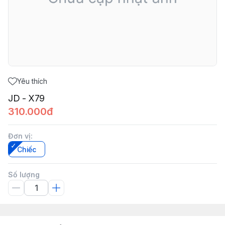
Yêu thích
JD - X79
310.000đ
Đơn vị
:
Chiếc
Số lượng