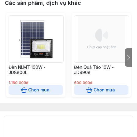
Các sản phẩm, dịch vụ khác
Đèn NLMT 100W -
Đèn Quả Táo 10W -
JD8800L
JD9908
1.160.000đ
600.000đ
Chọn mua
Chọn mua