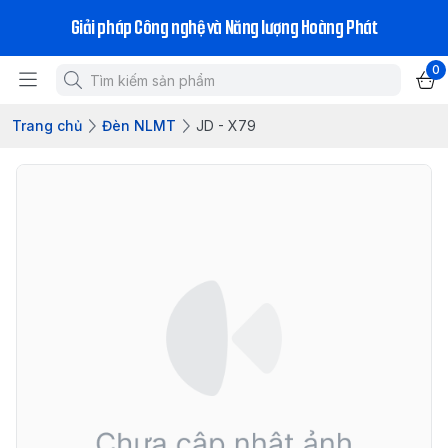
Giải pháp Công nghệ và Năng lượng Hoàng Phát
0
Trang chủ
Đèn NLMT
JD - X79