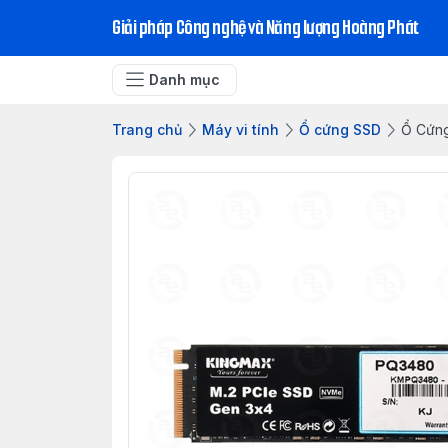
Giải pháp Công nghệ và Năng lượng Hoàng Phát
Danh mục
Trang chủ
Máy vi tính
Ổ cứng SSD
Ổ Cứn