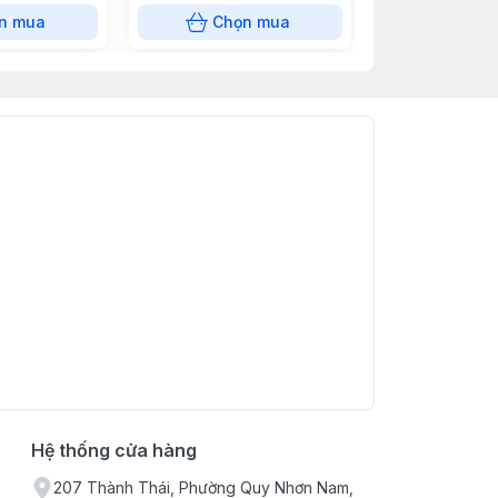
n mua
Chọn mua
Chọn
Hệ thống cửa hàng
207 Thành Thái, Phường Quy Nhơn Nam,