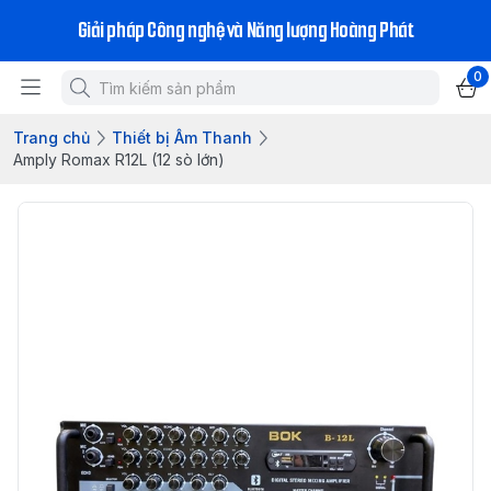
Giải pháp Công nghệ và Năng lượng Hoàng Phát
0
Trang chủ
Thiết bị Âm Thanh
Amply Romax R12L (12 sò lớn)