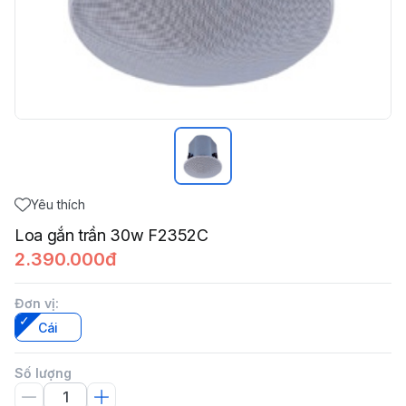
Yêu thích
Loa gắn trần 30w F2352C
2.390.000đ
Đơn vị
:
Cái
Số lượng