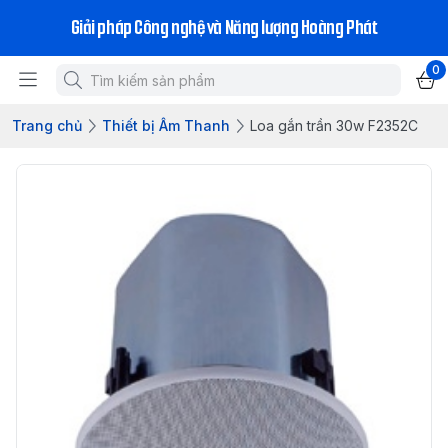
Giải pháp Công nghệ và Năng lượng Hoàng Phát
0
Trang chủ
Thiết bị Âm Thanh
Loa gắn trần 30w F2352C