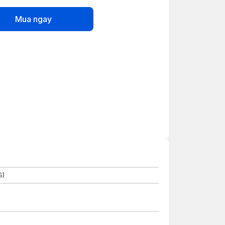
Mua ngay
S)