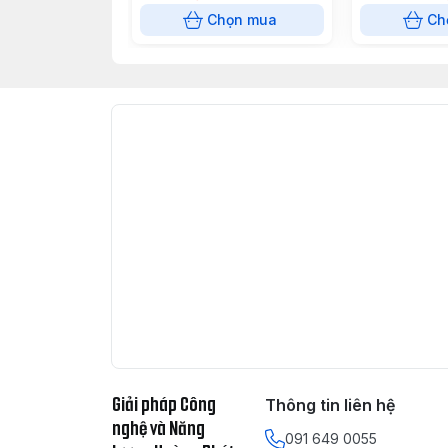
Phụ kiện đi kèm
Micro cần dài x
Chọn mua
Ch
Phụ kiện tùy chọn
Cáp nối dài: 
Giải pháp Công
Thông tin liên hệ
nghệ và Năng
091 649 0055