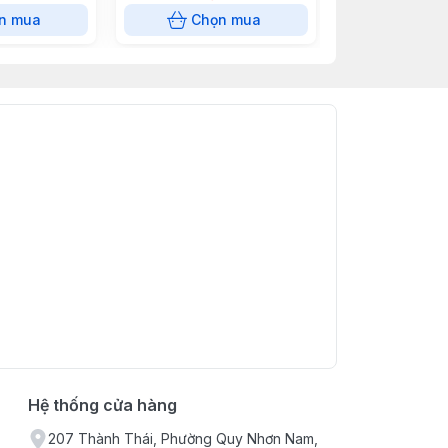
n mua
Chọn mua
Chọn
Hệ thống cửa hàng
207 Thành Thái, Phường Quy Nhơn Nam,