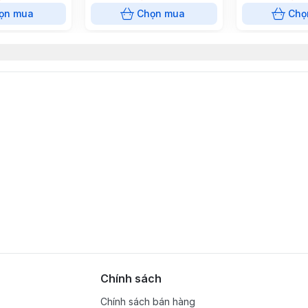
 1
ọn mua
Chọn mua
Chọ
YR-790-3-AS, YR-790-10-AS
Chính sách
Chính sách bán hàng