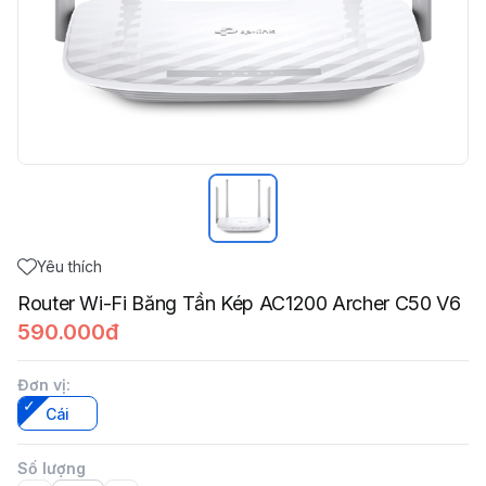
Yêu thích
Router Wi-Fi Băng Tần Kép AC1200 Archer C50 V6
590.000đ
Đơn vị
:
Cái
Số lượng