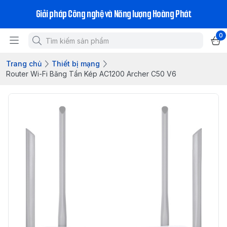
Giải pháp Công nghệ và Năng lượng Hoàng Phát
0
Trang chủ
Thiết bị mạng
Router Wi-Fi Băng Tần Kép AC1200 Archer C50 V6