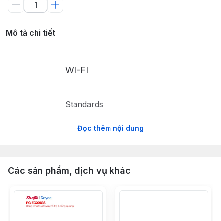
Mô tả chi tiết
WI-FI
Standards
Đọc thêm nội dung
WiFi Speeds
Các sản phẩm, dịch vụ khác
WiFi Range