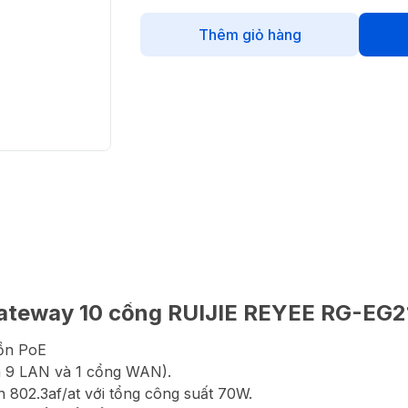
Thêm giỏ hàng
Gateway 10 cổng RUIJIE REYEE RG-EG
ồn PoE
à 9 LAN và 1 cổng WAN).
 802.3af/at với tổng công suất 70W.