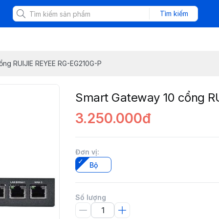
Tìm kiếm
cổng RUIJIE REYEE RG-EG210G-P
Smart Gateway 10 cổng R
3.250.000đ
Đơn vị
:
Bộ
Số lượng