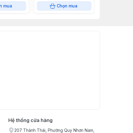
n mua
Chọn mua
Chọn
Hệ thống cửa hàng
207 Thành Thái, Phường Quy Nhơn Nam,