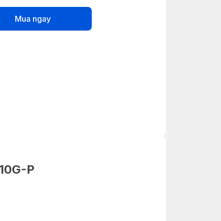
Mua ngay
210G-P