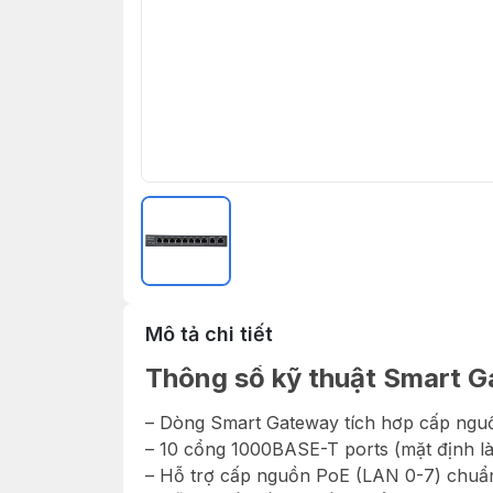
Mô tả chi tiết
Thông số kỹ thuật Smart 
– Dòng Smart Gateway tích hơp cấp ngu
– 10 cổng 1000BASE-T ports (mặt định l
– Hỗ trợ cấp nguồn PoE (LAN 0-7) chuẩn