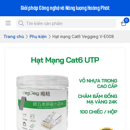
Giải pháp Công nghệ và Năng lượng Hoàng Phát
0
Trang chủ
Phụ kiện
Hạt mạng Cat6 Veggieg V-E008