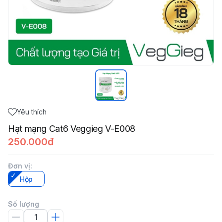
Yêu thích
Hạt mạng Cat6 Veggieg V-E008
250.000đ
Đơn vị
:
Hộp
Số lượng